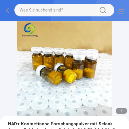
1
/
1
NAD+ Kosmetische Forschungspulver mit Selank