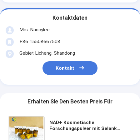
Kontaktdaten
Mrs. Nancylee
+86 15508667508
Gebiet Licheng, Shandong
Kontakt
Erhalten Sie Den Besten Preis Für
NAD+ Kosmetische
Forschungspulver mit Selank
Semax Epithalon hoher Reinheit