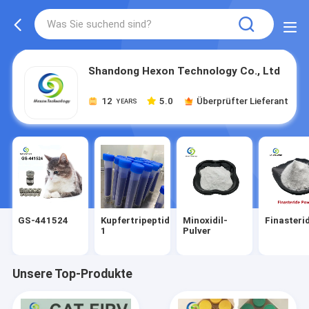
Shandong Hexon Technology Co., Ltd
12
5.0
Überprüfter Lieferant
YEARS
GS-441524
Kupfertripeptid
Minoxidil-
Finasteri
1
Pulver
Unsere Top-Produkte