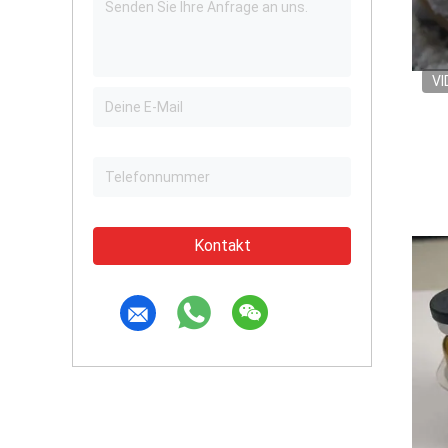
VI
Kontakt