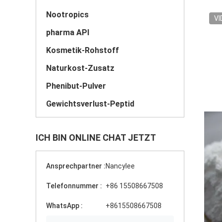
Nootropics
VI
pharma API
Kosmetik-Rohstoff
Naturkost-Zusatz
Phenibut-Pulver
Gewichtsverlust-Peptid
ICH BIN ONLINE CHAT JETZT
Ansprechpartner :
Nancylee
Telefonnummer :
+86 15508667508
WhatsApp :
+8615508667508