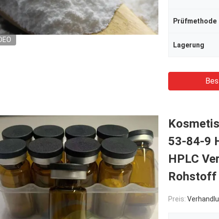
Prüfmethode
DEO
Lagerung
Bes
Kosmetis
53-84-9 H
HPLC Ver
Rohstoff
Preis:
Verhandlu