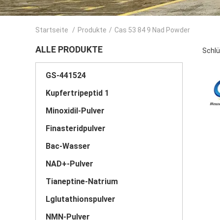
Startseite
/
Produkte
/
Cas 53 84 9 Nad Powder
ALLE PRODUKTE
Schlü
GS-441524
Kupfertripeptid 1
Minoxidil-Pulver
Finasteridpulver
Bac-Wasser
NAD+-Pulver
Tianeptine-Natrium
Lglutathionspulver
NMN-Pulver