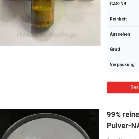
CAS-NR.
Reinheit
Aussehen
Grad
Verpackung
Bes
99% rein
Pulver-N