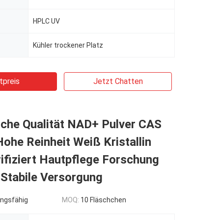
HPLC UV
Kühler trockener Platz
tpreis
Jetzt Chatten
che Qualität NAD+ Pulver CAS
ohe Reinheit Weiß Kristallin
ifiziert Hautpflege Forschung
 Stabile Versorgung
ngsfähig
MOQ:
10 Fläschchen