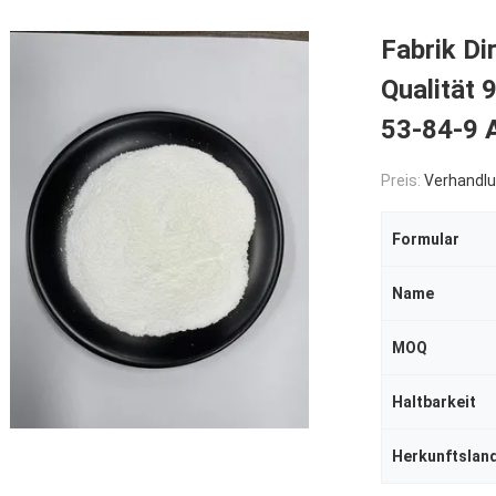
Fabrik D
Qualität
53-84-9 
Preis:
Verhandlu
Formular
Name
MOQ
Haltbarkeit
Herkunftslan