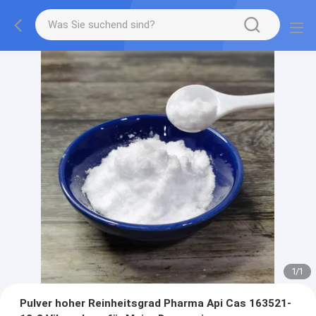
1
/
1
Pulver hoher Reinheitsgrad Pharma Api Cas 163521-