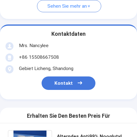
Sehen Sie mehr an
Kontaktdaten
Mrs. Nancylee
+86 15508667508
Gebiet Licheng, Shandong
Kontakt
Erhalten Sie Den Besten Preis Für
Alterndes Anti99% Nooglutyl