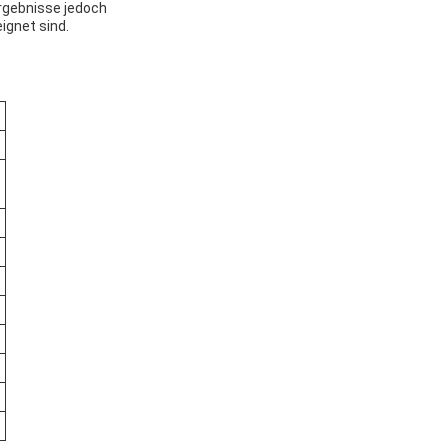
Ergebnisse jedoch
eignet sind.