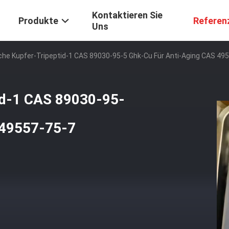
Kontaktieren Sie
Produkte
Referen
Uns
he Kupfer-Tripeptid-1 CAS 89030-95-5 Ghk-Cu Für Anti-Aging CAS 49
id-1 CAS 89030-95-
 49557-75-7