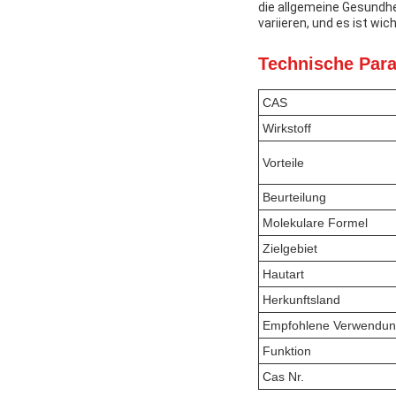
die allgemeine Gesundhe
variieren, und es ist wic
Technische Par
CAS
Wirkstoff
Vorteile
Beurteilung
Molekulare Formel
Zielgebiet
Hautart
Herkunftsland
Empfohlene Verwendu
Funktion
Cas Nr.