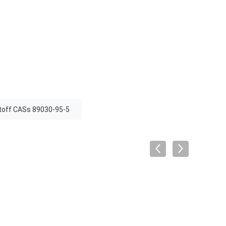
off CASs 89030-95-5