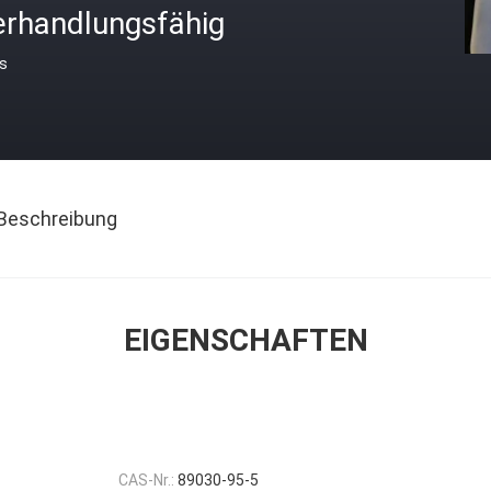
erhandlungsfähig
is
Beschreibung
EIGENSCHAFTEN
CAS-Nr.:
89030-95-5