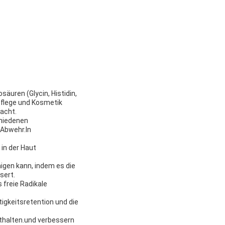
säuren (Glycin, Histidin,
tpflege und Kosmetik
acht.
chiedenen
 Abwehr.In
 in der Haut
igen kann, indem es die
sert.
 freie Radikale
tigkeitsretention und die
nthalten.und verbessern