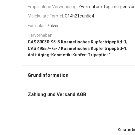
Empfohlene Verwendung:
Zweimal am Tag, morgens u
Molekulare Formel:
C14h21cun6o4
Formular:
Pulver
Hervorheben:
,
CAS 89030-95-5 Kosmetisches Kupfertripeptid-1
,
CAS 49557-75-7 Kosmetisches Kupfertripeptid-1
Anti-Aging-Kosmetik-Kupfer-Tripeptid-1
Grundinformation
Zahlung und Versand AGB
Kosmetis