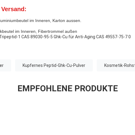
 Versand:
luminiumbeutel im Inneren, Karton aussen.
ikbeutel im Inneren, Fibertrommel außen
er
Kupfernes Peptid-Ghk-Cu-Pulver
Kosmetik-Rohst
EMPFOHLENE PRODUKTE