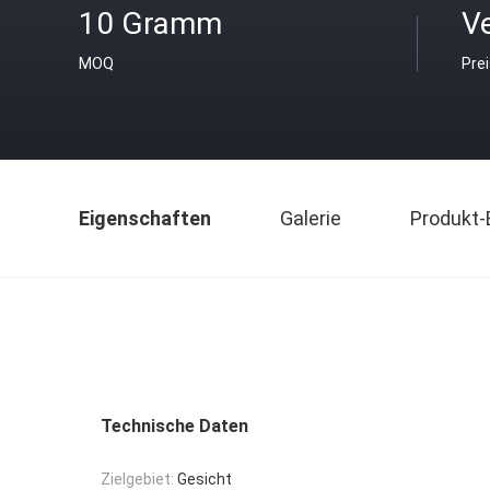
10 Gramm
V
MOQ
Pre
Eigenschaften
Galerie
Produkt-
Technische Daten
Zielgebiet:
Gesicht