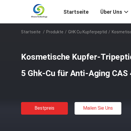
Startseite
Über Uns
Startseite
/
Produkte
/
GHK Cu Kupferpeptid
/
Kosmetisc
Kosmetische Kupfer-Tripept
5 Ghk-Cu für Anti-Aging CAS
Bestpreis
Mailen Sie Uns