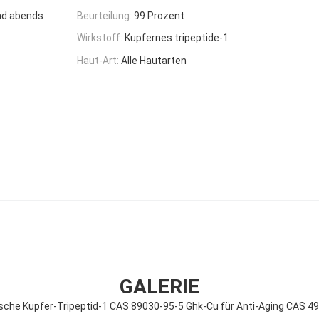
nd abends
Beurteilung:
99 Prozent
Wirkstoff:
Kupfernes tripeptide-1
Haut-Art:
Alle Hautarten
GALERIE
che Kupfer-Tripeptid-1 CAS 89030-95-5 Ghk-Cu für Anti-Aging CAS 4