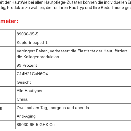
it der HautWie bei allen Hautpflege-Zutaten können die individuellen 
htig, Produkte zu wählen, die für Ihren Hauttyp und Ihre Bedürfnisse ge
ameter:
89030-95-5
Kupfertripeptid-1
Verringert Falten, verbessert die Elastizität der Haut, fördert
die Kollagenproduktion
99 Prozent
C14H21CuN6O4
Gesicht
Alle Hauttypen
China
ng
Zweimal am Tag, morgens und abends
Anti-Aging
89030-95-5 GHK Cu